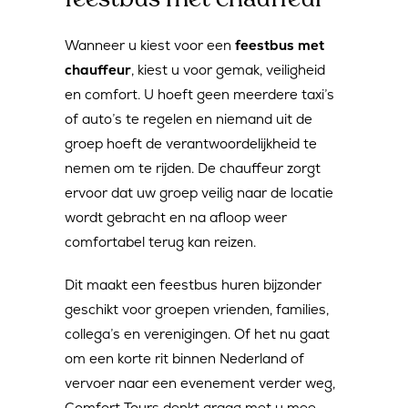
Wanneer u kiest voor een
feestbus met
chauffeur
, kiest u voor gemak, veiligheid
en comfort. U hoeft geen meerdere taxi’s
of auto’s te regelen en niemand uit de
groep hoeft de verantwoordelijkheid te
nemen om te rijden. De chauffeur zorgt
ervoor dat uw groep veilig naar de locatie
wordt gebracht en na afloop weer
comfortabel terug kan reizen.
Dit maakt een feestbus huren bijzonder
geschikt voor groepen vrienden, families,
collega’s en verenigingen. Of het nu gaat
om een korte rit binnen Nederland of
vervoer naar een evenement verder weg,
Comfort Tours denkt graag met u mee