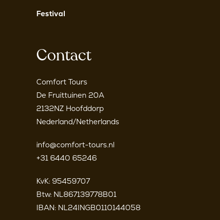
Festival
Contact
Comfort Tours
De Fruittuinen 20A
2132NZ Hoofddorp
Nederland/Netherlands
info@comfort-tours.nl
+31 6440 65246
KvK: 95459707
Btw: NL867139778B01
IBAN: NL24INGB0110144058