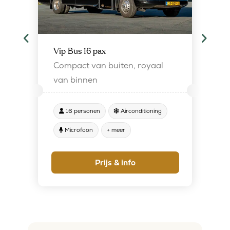
Vip Bus 16 pax
Compact van buiten, royaal
van binnen
16 personen
Airconditioning
Microfoon
+ meer
Prijs & info