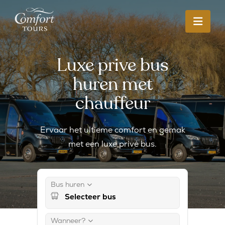
Luxe prive bus
huren met
chauffeur
Ervaar het ultieme comfort en gemak
met een luxe privé bus.
Bus huren
Wanneer?